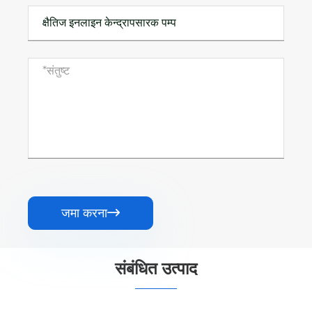
जमा करना

संबंधित उत्पाद