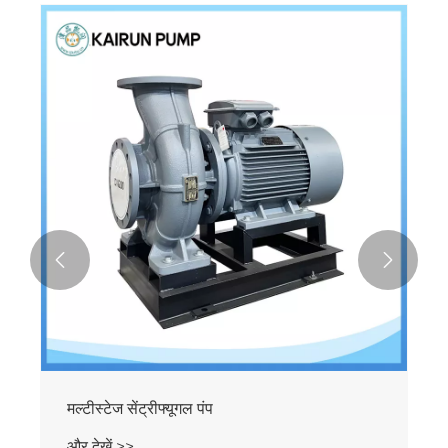


मल्टीस्टेज सेंट्रीफ्यूगल पंप
और देखें >>