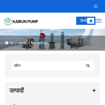
हिन्दी
घर
उत्पादों
केंद्रत्यागी पम्प
उत्पादों