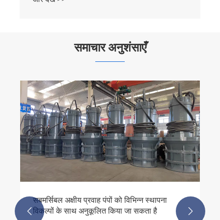
समाचार अनुशंसाएँ
जल पंप सहायक उपकरण पंप डाउनटाइम को कैसे कम
कर सकते हैं?
और देखें >>

