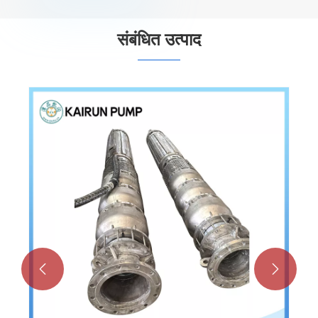
संबंधित उत्पाद
डीप वेल सबमर्सिबल पंप
और देखें >>

