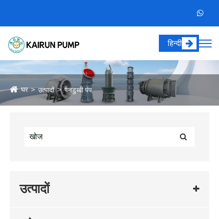
हिन्दी
घर
उत्पादों
पनडुब्बी पंप
उत्पादों