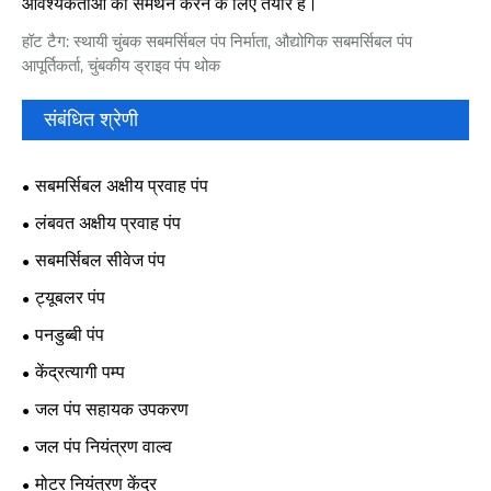
आवश्यकताओं का समर्थन करने के लिए तैयार है।
हॉट टैग: स्थायी चुंबक सबमर्सिबल पंप निर्माता, औद्योगिक सबमर्सिबल पंप
आपूर्तिकर्ता, चुंबकीय ड्राइव पंप थोक
संबंधित श्रेणी
सबमर्सिबल अक्षीय प्रवाह पंप
लंबवत अक्षीय प्रवाह पंप
सबमर्सिबल सीवेज पंप
ट्यूबलर पंप
पनडुब्बी पंप
केंद्रत्यागी पम्प
जल पंप सहायक उपकरण
जल पंप नियंत्रण वाल्व
मोटर नियंत्रण केंद्र