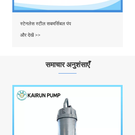
समाचार अनुशंसाएँ
एक सबमर्सिबल सीवेज पंप जल निकासी की विफलता,
रुकावट और महंगे डाउनटाइम को कैसे समाप्त कर सकता
है?
और देखें >>