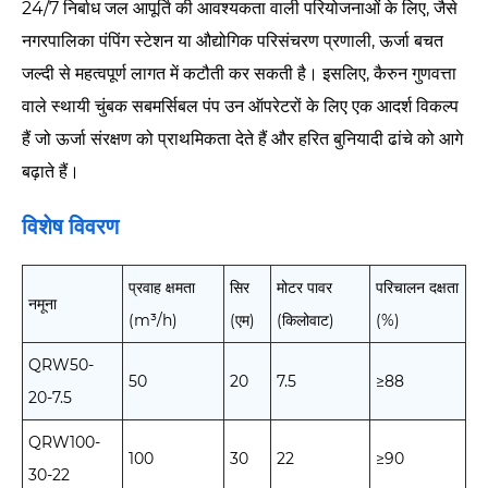
24/7 निर्बाध जल आपूर्ति की आवश्यकता वाली परियोजनाओं के लिए, जैसे
नगरपालिका पंपिंग स्टेशन या औद्योगिक परिसंचरण प्रणाली, ऊर्जा बचत
जल्दी से महत्वपूर्ण लागत में कटौती कर सकती है। इसलिए, कैरुन गुणवत्ता
वाले स्थायी चुंबक सबमर्सिबल पंप उन ऑपरेटरों के लिए एक आदर्श विकल्प
हैं जो ऊर्जा संरक्षण को प्राथमिकता देते हैं और हरित बुनियादी ढांचे को आगे
बढ़ाते हैं।
विशेष विवरण
प्रवाह क्षमता
सिर
मोटर पावर
परिचालन दक्षता
नमूना
(m³/h)
(एम)
(किलोवाट)
(%)
QRW50-
50
20
7.5
≥88
20-7.5
QRW100-
100
30
22
≥90
30-22